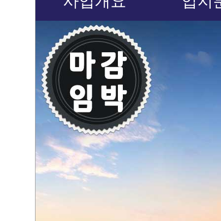
사업개요
입지