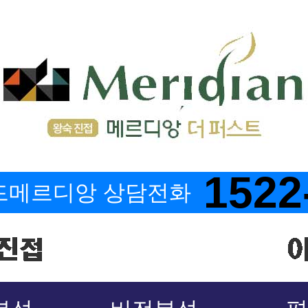
1522
드메르디앙 상담전화