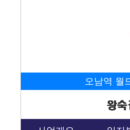
오남역 월