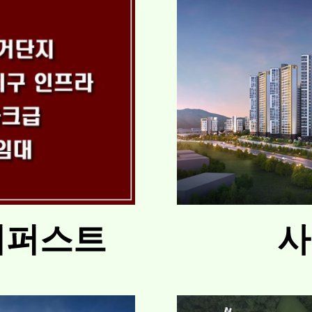
더퍼스트
사