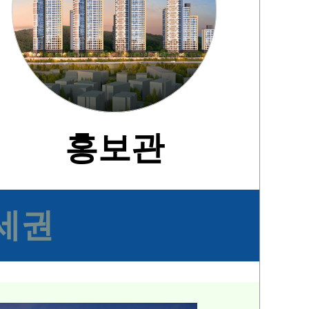
홍보관
세권