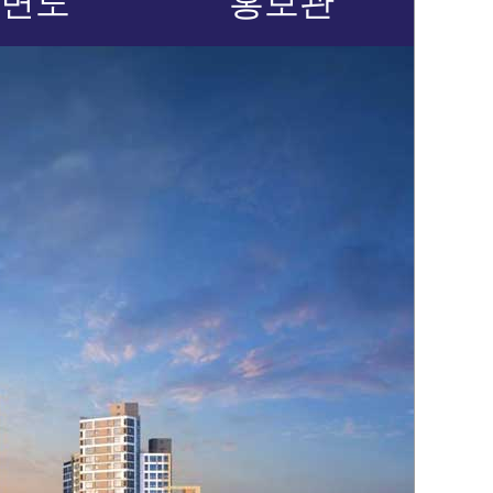
면도
홍보관